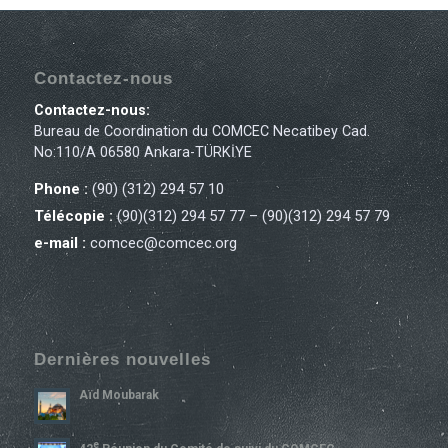
Contactez-nous
Contactez-nous:
Bureau de Coordination du COMCEC Necatibey Cad.
No:110/A 06580 Ankara-TÜRKİYE
Phone :
(90) (312) 294 57 10
Télécopie :
(90)(312) 294 57 77 – (90)(312) 294 57 79
e-mail :
comcec@comcec.org
Dernières nouvelles
Aïd Moubarak
E