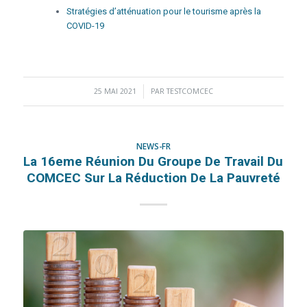
Stratégies d’atténuation pour le tourisme après la
COVID-19
25 MAI 2021
/
PAR
TESTCOMCEC
NEWS-FR
La 16eme Réunion Du Groupe De Travail Du
COMCEC Sur La Réduction De La Pauvreté