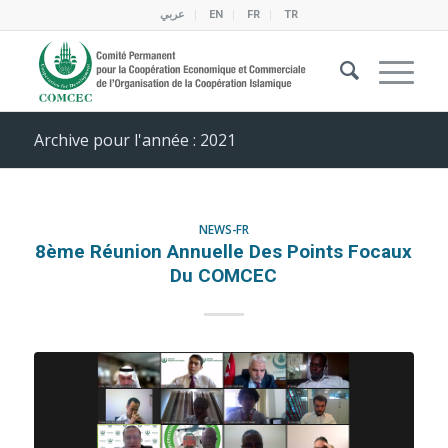
عربي
EN
FR
TR
Archive pour l'année : 2021
NEWS-FR
8ème Réunion Annuelle Des Points Focaux
Du COMCEC