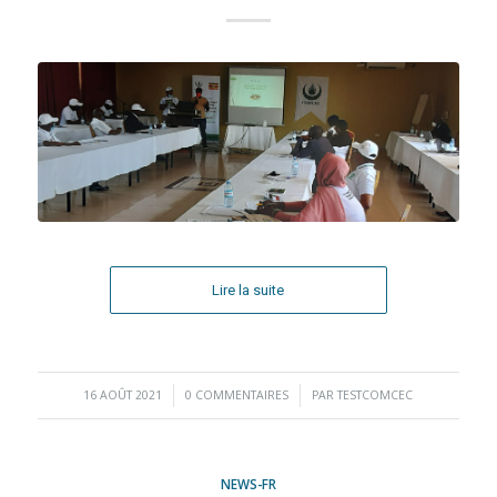
Lire la suite
16 AOÛT 2021
/
0 COMMENTAIRES
/
PAR
TESTCOMCEC
NEWS-FR