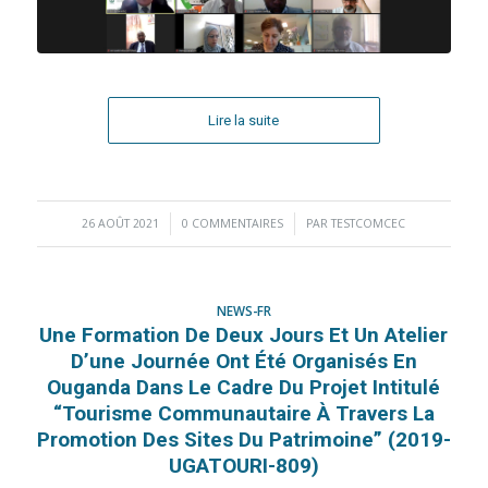
Lire la suite
26 AOÛT 2021
/
0 COMMENTAIRES
/
PAR
TESTCOMCEC
NEWS-FR
Une Formation De Deux Jours Et Un Atelier
D’une Journée Ont Été Organisés En
Ouganda Dans Le Cadre Du Projet Intitulé
“Tourisme Communautaire À Travers La
Promotion Des Sites Du Patrimoine” (2019-
UGATOURI-809)