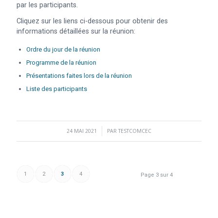
par les participants.
Cliquez sur les liens ci-dessous pour obtenir des
informations détaillées sur la réunion:
Ordre du jour de la réunion
Programme de la réunion
Présentations faites lors de la réunion
Liste des participants
24 MAI 2021
/
PAR
TESTCOMCEC
1
2
3
4
Page 3 sur 4