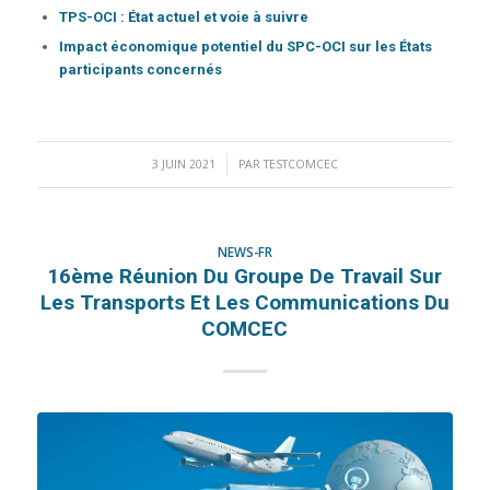
TPS-OCI : État actuel et voie à suivre
Impact économique potentiel du SPC-OCI sur les États
participants concernés
3 JUIN 2021
/
PAR
TESTCOMCEC
NEWS-FR
16ème Réunion Du Groupe De Travail Sur
Les Transports Et Les Communications Du
COMCEC