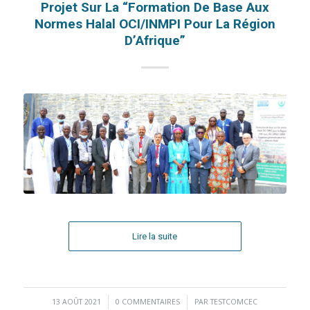
Projet Sur La “Formation De Base Aux
Normes Halal OCI/INMPI Pour La Région
D’Afrique”
Lire la suite
13 AOÛT 2021
/
0 COMMENTAIRES
/
PAR
TESTCOMCEC