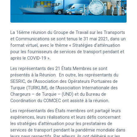
La 16ème réunion du Groupe de Travail sur les Transports
et Communications se sont tenus le 31 mai 2021, dans un
format virtuel, avec le thème « Stratégies d’atténuation
pour les fournisseurs de services de transport pendant et
après le COVID-19 ».
Les représentants des 21 États Membres se sont
présentés à la Réunion. En outre, les représentants du
SESRIC, de l’Association des Opérateurs Portuaires de
Turquie (TURKLIM), de l’Association Internationale des
Chargeurs – de Turquie – (UND) et du Bureau de
Coordination du COMCEC ont assisté à la réunion.
Les représentants des États membres ont partagé leurs
expériences, leurs réalisations et leurs défis concernant
les stratégies d’atténuation pour les prestataires de
services de transport pendant la pandémie mondiale dans
leurs pays respectifs. Par ailleurs, ils ont délibéré sur les