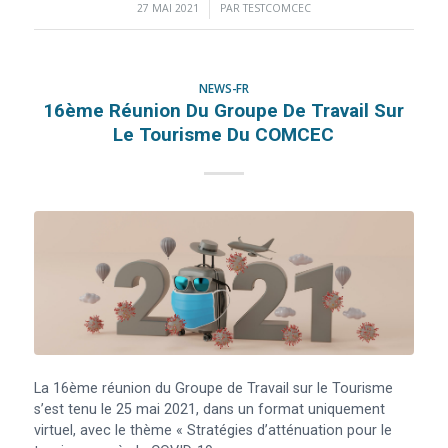
27 MAI 2021
/
PAR
TESTCOMCEC
NEWS-FR
16ème Réunion Du Groupe De Travail Sur
Le Tourisme Du COMCEC
La 16ème réunion du Groupe de Travail sur le Tourisme
s’est tenu le 25 mai 2021, dans un format uniquement
virtuel, avec le thème « Stratégies d’atténuation pour le