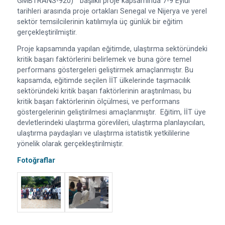
GMBTRANS-920) ” başlıklı proje kapsamında 7-9 Eylül
tarihleri arasında proje ortakları Senegal ve Nijerya ve yerel
sektör temsilcilerinin katılımıyla üç günlük bir eğitim
gerçekleştirilmiştir.
Proje kapsamında yapılan eğitimde, ulaştırma sektöründeki
kritik başarı faktörlerini belirlemek ve buna göre temel
performans göstergeleri geliştirmek amaçlanmıştır. Bu
kapsamda, eğitimde seçilen İİT ülkelerinde taşımacılık
sektöründeki kritik başarı faktörlerinin araştırılması, bu
kritik başarı faktörlerinin ölçülmesi, ve performans
göstergelerinin geliştirilmesi amaçlanmıştır. Eğitim, İİT üye
devletlerindeki ulaştırma görevlileri, ulaştırma planlayıcıları,
ulaştırma paydaşları ve ulaştırma istatistik yetkililerine
yönelik olarak gerçekleştirilmiştir.
Fotoğraflar