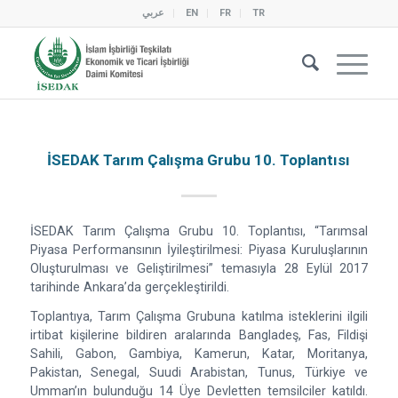
عربي
EN
FR
TR
İSEDAK Tarım Çalışma Grubu 10. Toplantısı
İSEDAK Tarım Çalışma Grubu 10. Toplantısı, “Tarımsal
Piyasa Performansının İyileştirilmesi: Piyasa Kuruluşlarının
Oluşturulması ve Geliştirilmesi” temasıyla 28 Eylül 2017
tarihinde Ankara’da gerçekleştirildi.
Toplantıya, Tarım Çalışma Grubuna katılma isteklerini ilgili
irtibat kişilerine bildiren aralarında Bangladeş, Fas, Fildişi
Sahili, Gabon, Gambiya, Kamerun, Katar, Moritanya,
Pakistan, Senegal, Suudi Arabistan, Tunus, Türkiye ve
Umman’ın bulunduğu 14 Üye Devletten temsilciler katıldı.