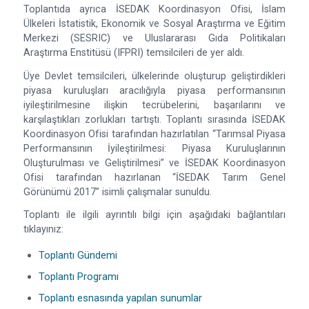
Toplantıda ayrıca İSEDAK Koordinasyon Ofisi, İslam
Ülkeleri İstatistik, Ekonomik ve Sosyal Araştırma ve Eğitim
Merkezi (SESRIC) ve Uluslararası Gıda Politikaları
Araştırma Enstitüsü (IFPRI) temsilcileri de yer aldı.
Üye Devlet temsilcileri, ülkelerinde oluşturup geliştirdikleri
piyasa kuruluşları aracılığıyla piyasa performansının
iyileştirilmesine ilişkin tecrübelerini, başarılarını ve
karşılaştıkları zorlukları tartıştı. Toplantı sırasında İSEDAK
Koordinasyon Ofisi tarafından hazırlatılan “Tarımsal Piyasa
Performansının İyileştirilmesi: Piyasa Kuruluşlarının
Oluşturulması ve Geliştirilmesi” ve İSEDAK Koordinasyon
Ofisi tarafından hazırlanan “İSEDAK Tarım Genel
Görünümü 2017” isimli çalışmalar sunuldu.
Toplantı ile ilgili ayrıntılı bilgi için aşağıdaki bağlantıları
tıklayınız:
Toplantı Gündemi
Toplantı Programı
Toplantı esnasında yapılan sunumlar