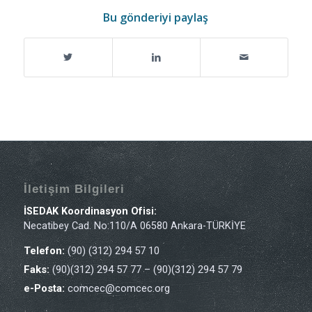
Bu gönderiyi paylaş
İletişim Bilgileri
İSEDAK Koordinasyon Ofisi:
Necatibey Cad. No:110/A 06580 Ankara-TÜRKİYE
Telefon:
(90) (312) 294 57 10
Faks:
(90)(312) 294 57 77 – (90)(312) 294 57 79
e-Posta:
comcec@comcec.org