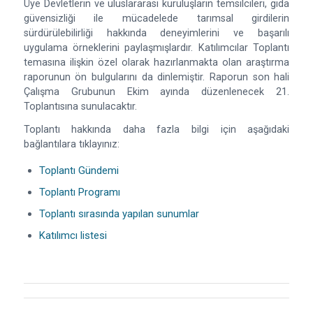
Üye Devletlerin ve uluslararası kuruluşların temsilcileri, gıda
güvensizliği ile mücadelede tarımsal girdilerin
sürdürülebilirliği hakkında deneyimlerini ve başarılı
uygulama örneklerini paylaşmışlardır. Katılımcılar Toplantı
temasına ilişkin özel olarak hazırlanmakta olan araştırma
raporunun ön bulgularını da dinlemiştir. Raporun son hali
Çalışma Grubunun Ekim ayında düzenlenecek 21.
Toplantısına sunulacaktır.
Toplantı hakkında daha fazla bilgi için aşağıdaki
bağlantılara tıklayınız:
Toplantı Gündemi
Toplantı Programı
Toplantı sırasında yapılan sunumlar
Katılımcı listesi