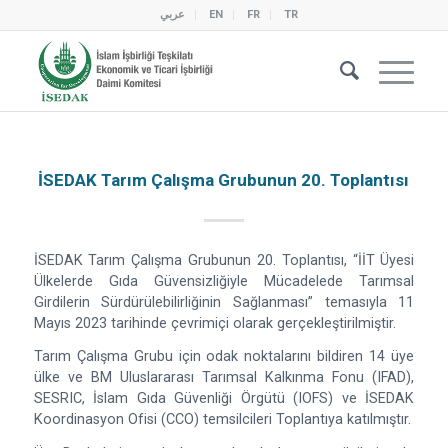
عربي
EN
FR
TR
İSEDAK Tarım Çalışma Grubunun 20. Toplantısı
İSEDAK Tarım Çalışma Grubunun 20. Toplantısı, “İİT Üyesi
Ülkelerde Gıda Güvensizliğiyle Mücadelede Tarımsal
Girdilerin Sürdürülebilirliğinin Sağlanması” temasıyla 11
Mayıs 2023 tarihinde çevrimiçi olarak gerçekleştirilmiştir.
Tarım Çalışma Grubu için odak noktalarını bildiren 14 üye
ülke ve BM Uluslararası Tarımsal Kalkınma Fonu (IFAD),
SESRIC, İslam Gıda Güvenliği Örgütü (IOFS) ve İSEDAK
Koordinasyon Ofisi (CCO) temsilcileri Toplantıya katılmıştır.