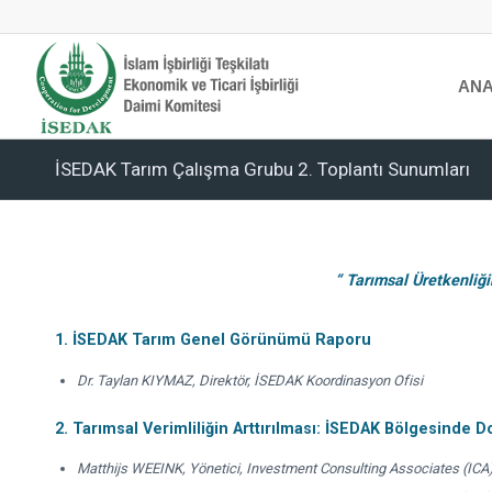
ANA
İSEDAK Tarım Çalışma Grubu 2. Toplantı Sunumları
“ Tarımsal Üretkenliğ
1. İSEDAK Tarım Genel Görünümü Raporu
Dr. Taylan KIYMAZ, Direktör, İSEDAK Koordinasyon Ofisi
2. Tarımsal Verimliliğin Arttırılması: İSEDAK Bölgesinde 
Matthijs WEEINK, Yönetici, Investment Consulting Associates (ICA