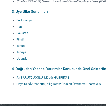
Charles KRAKOFF, Uzman, Investment Consulting Associates (ICA)
3. Üye Ülke Sunumları
Endonezya
İran
Pakistan
Filistin
Tunus
Türkiye
Uganda
4. Doğrudan Yabancı Yatırımlar Konusunda Özel Sektörü
Ali BARUTÇUOĞLU, Müdür, GÜBRETAŞ
Hayri DENİZ, Yönetici, Kılıç Deniz Ürünleri Üretim ve Ticaret A.Ş