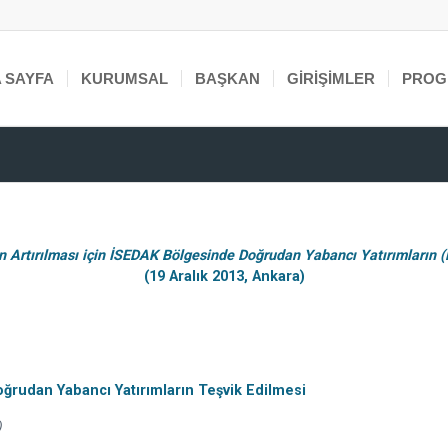
 SAYFA
KURUMSAL
BAŞKAN
GIRIŞIMLER
PROG
in Artırılması için İSEDAK Bölgesinde Doğrudan Yabancı Yatırımların (
(19 Aralık 2013, Ankara)
Doğrudan Yabancı Yatırımların Teşvik Edilmesi
)