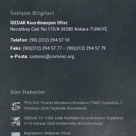
İletişim Bilgileri
İSEDAK Koordinasyon Ofisi:
Necatibey Cad. No:110/A 06580 Ankara-TÜRKİYE
Telefon:
(90) (312) 294 57 10
Faks:
(90)(312) 294 57 77 – (90)(312) 294 57 79
e-Posta:
comcec@comcec.org
Son Haberler
TPS-OIC Ticaret Müzakere Komitesi (TMK) Toplantısı, 1
Temmuz 2026 Tarihinde Düzenlendi
İSEDAK 13. Yıllık Odak Noktaları Koordinasyon Toplantısı
9-10 Haziran 2026 tarihlerinde düzenlenmiştir
Bayramınız Mübarek Olsun