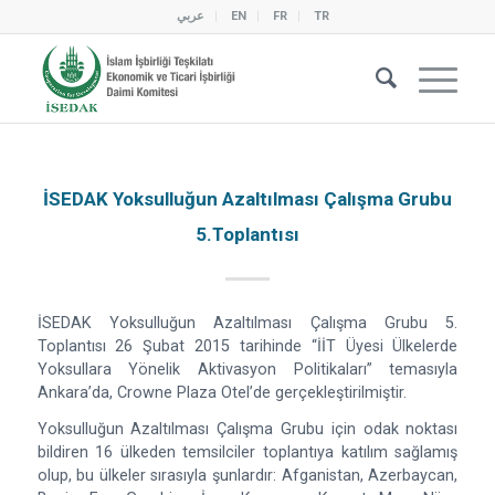
عربي
EN
FR
TR
İSEDAK Yoksulluğun Azaltılması Çalışma Grubu
5.Toplantısı
İSEDAK Yoksulluğun Azaltılması Çalışma Grubu 5.
Toplantısı 26 Şubat 2015 tarihinde “İİT Üyesi Ülkelerde
Yoksullara Yönelik Aktivasyon Politikaları” temasıyla
Ankara’da, Crowne Plaza Otel’de gerçekleştirilmiştir.
Yoksulluğun Azaltılması Çalışma Grubu için odak noktası
bildiren 16 ülkeden temsilciler toplantıya katılım sağlamış
olup, bu ülkeler sırasıyla şunlardır: Afganistan, Azerbaycan,