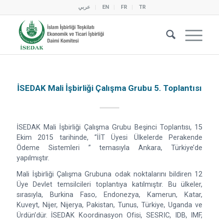
عربي
EN
FR
TR
İSEDAK Mali İşbirliği Çalışma Grubu 5. Toplantısı
İSEDAK Mali İşbirliği Çalışma Grubu Beşinci Toplantısı, 15
Ekim 2015 tarihinde, “İİT Üyesi Ülkelerde Perakende
Ödeme Sistemleri ” temasıyla Ankara, Türkiye’de
yapılmıştır.
Mali İşbirliği Çalışma Grubuna odak noktalarını bildiren 12
Üye Devlet temsilcileri toplantıya katılmıştır. Bu ülkeler,
sırasıyla, Burkina Faso, Endonezya, Kamerun, Katar,
Kuveyt, Nijer, Nijerya, Pakistan, Tunus, Türkiye, Uganda ve
Ürdün’dür. İSEDAK Koordinasyon Ofisi, SESRIC, IDB, IMF,