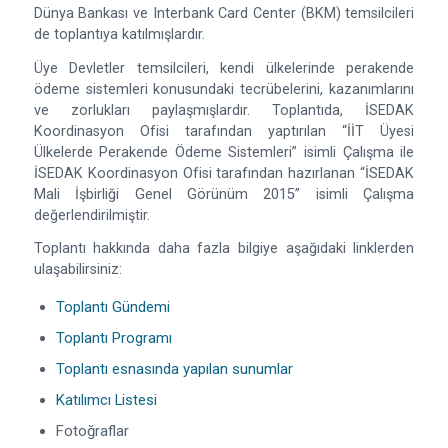
Dünya Bankası ve Interbank Card Center (BKM) temsilcileri
de toplantıya katılmışlardır.
Üye Devletler temsilcileri, kendi ülkelerinde perakende
ödeme sistemleri konusundaki tecrübelerini, kazanımlarını
ve zorlukları paylaşmışlardır. Toplantıda, İSEDAK
Koordinasyon Ofisi tarafından yaptırılan “İİT Üyesi
Ülkelerde Perakende Ödeme Sistemleri” isimli Çalışma ile
İSEDAK Koordinasyon Ofisi tarafından hazırlanan “İSEDAK
Mali İşbirliği Genel Görünüm 2015” isimli Çalışma
değerlendirilmiştir.
Toplantı hakkında daha fazla bilgiye aşağıdaki linklerden
ulaşabilirsiniz:
Toplantı Gündemi
Toplantı Programı
Toplantı esnasında yapılan sunumlar
Katılımcı Listesi
Fotoğraflar