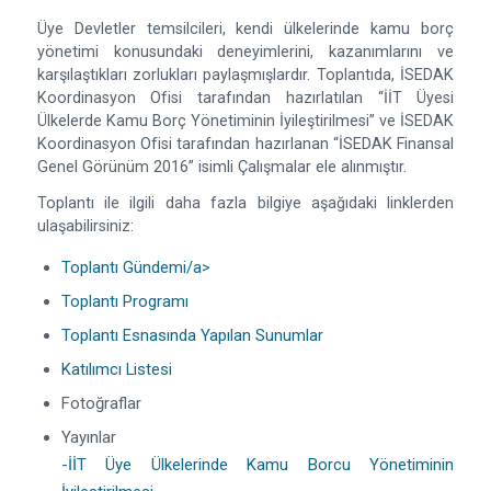
Üye Devletler temsilcileri, kendi ülkelerinde kamu borç
yönetimi konusundaki deneyimlerini, kazanımlarını ve
karşılaştıkları zorlukları paylaşmışlardır. Toplantıda, İSEDAK
Koordinasyon Ofisi tarafından hazırlatılan “İİT Üyesi
Ülkelerde Kamu Borç Yönetiminin İyileştirilmesi” ve İSEDAK
Koordinasyon Ofisi tarafından hazırlanan “İSEDAK Finansal
Genel Görünüm 2016” isimli Çalışmalar ele alınmıştır.
Toplantı ile ilgili daha fazla bilgiye aşağıdaki linklerden
ulaşabilirsiniz:
Toplantı Gündemi/a>
Toplantı Programı
Toplantı Esnasında Yapılan Sunumlar
Katılımcı Listesi
Fotoğraflar
Yayınlar
-İİT Üye Ülkelerinde Kamu Borcu Yönetiminin