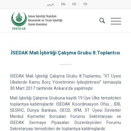
عربي
EN
FR
TR
İSEDAK Mali İşbirliği Çalışma Grubu 8.Toplantısı
İSEDAK Mali İşbirliği Çalışma Grubu 8.Toplantısı, “İİT Üyesi
Ülkelerde Kamu Borç Yönetiminin İyileştirlmesi” temasıyla
30 Mart 2017 tarihinde Ankara’da yapılmıştır.
Mali İşbirliği Çalışma Grubuna kayıtlı 19 Üye Ülke temsilcileri
toplantıya katılmışlardır. İSEDAK Koordinasyon Ofisi, , IDB,
SESRIC, Dünya Bankası, OECD, IIFM, İİT Üyesi Devletler
Menkul Kıymetler Borsaları Forumu Sekretaryası ve
İSEDAK Sermaye Piyasaları Düzenleyicileri Forumu
Sekretaryası temsilcileri de toplantıya katılmışlardır.