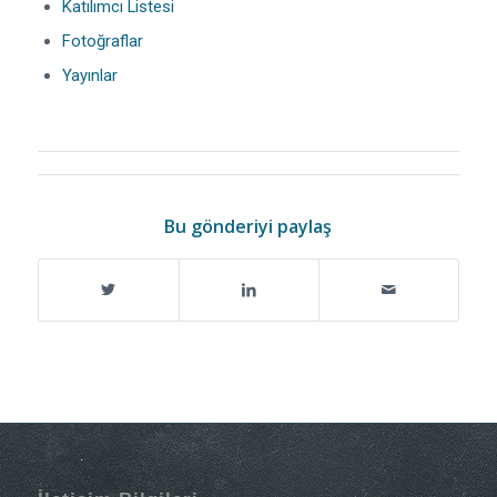
Katılımcı Listesi
Fotoğraflar
Yayınlar
Bu gönderiyi paylaş