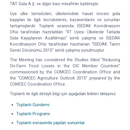
TAT Gıda A.Ş. ve diğer bazı misafirler katılmıştır.
Üye ülke temsilcileri, ülkelerindeki hasat öncesi gıda
kayıpları ile ilgili tecrübelerini, kazanımlarını ve sorunları
tartışmışlardır. Toplantı sırasında İSEDAK Koordinasyon
Ofisi tarafından hazırlatılan “İİT Üyesi Ülkelerde Tarlada
Gıda Kayıplarının Azaltılması” isimli çalışma ve İSEDAK
Koordinasyon Ofisi tarafından hazırlanan “İSEDAK Tarım
Genel Görünümü 2015” isimli çalışma sunulmuştur.
The Meeting has considered the Studies titled “Reducing
On-Farm Food Losses in the OIC Member Countries”
commissioned by the COMCEC Coordination Office and
the “COMCEC Agriculture Outlook 2015” prepared by the
COMCEC Coordination Office..
Toplantı ile ilgili detaylı bilgi için aşağıdaki linkleri tıklayınız:
Toplantı Gündemi
Toplantı Programı
Toplantı esnasında yapılan sunumlar