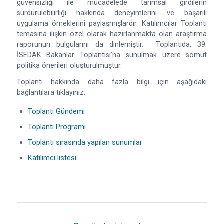
güvensizliği ile mücadelede tarımsal girdilerin
sürdürülebilirliği hakkında deneyimlerini ve başarılı
uygulama örneklerini paylaşmışlardır. Katılımcılar Toplantı
temasına ilişkin özel olarak hazırlanmakta olan araştırma
raporunun bulgularını da dinlemiştir. Toplantıda, 39.
İSEDAK Bakanlar Toplantısı’na sunulmak üzere somut
politika önerileri oluşturulmuştur.
Toplantı hakkında daha fazla bilgi için aşağıdaki
bağlantılara tıklayınız:
Toplantı Gündemi
Toplantı Programı
Toplantı sırasında yapılan sunumlar
Katılımcı listesi