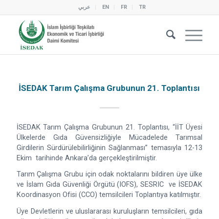
عربي
EN
FR
TR
İSEDAK Tarım Çalışma Grubunun 21. Toplantısı
İSEDAK Tarım Çalışma Grubunun 21. Toplantısı, “İİT Üyesi
Ülkelerde Gıda Güvensizliğiyle Mücadelede Tarımsal
Girdilerin Sürdürülebilirliğinin Sağlanması” temasıyla 12-13
Ekim tarihinde Ankara’da gerçekleştirilmiştir.
Tarım Çalışma Grubu için odak noktalarını bildiren üye ülke
ve İslam Gıda Güvenliği Örgütü (IOFS), SESRIC ve İSEDAK
Koordinasyon Ofisi (CCO) temsilcileri Toplantıya katılmıştır.
Üye Devletlerin ve uluslararası kuruluşların temsilcileri, gıda