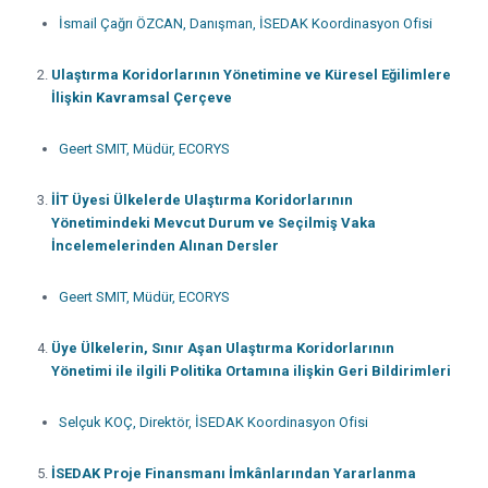
İsmail Çağrı ÖZCAN, Danışman, İSEDAK Koordinasyon Ofisi
Ulaştırma Koridorlarının Yönetimine ve Küresel Eğilimlere
İlişkin Kavramsal Çerçeve
Geert SMIT, Müdür, ECORYS
İİT Üyesi Ülkelerde Ulaştırma Koridorlarının
Yönetimindeki Mevcut Durum ve Seçilmiş Vaka
İncelemelerinden Alınan Dersler
Geert SMIT, Müdür, ECORYS
Üye Ülkelerin, Sınır Aşan Ulaştırma Koridorlarının
Yönetimi ile ilgili Politika Ortamına ilişkin Geri Bildirimleri
Selçuk KOÇ, Direktör, İSEDAK Koordinasyon Ofisi
İSEDAK Proje Finansmanı İmkânlarından Yararlanma