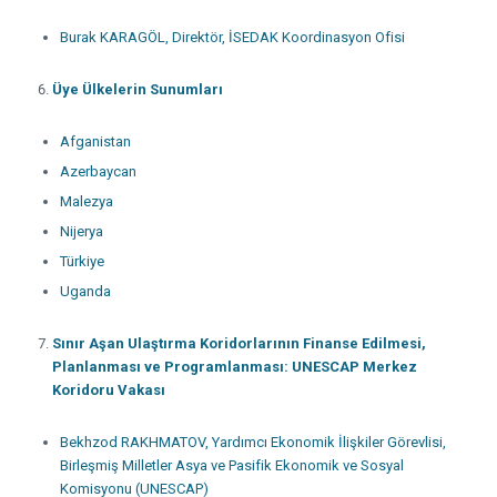
Burak KARAGÖL, Direktör, İSEDAK Koordinasyon Ofisi
Üye Ülkelerin Sunumları
Afganistan
Azerbaycan
Malezya
Nijerya
Türkiye
Uganda
Sınır Aşan Ulaştırma Koridorlarının Finanse Edilmesi,
Planlanması ve Programlanması: UNESCAP Merkez
Koridoru Vakası
Bekhzod RAKHMATOV, Yardımcı Ekonomik İlişkiler Görevlisi,
Birleşmiş Milletler Asya ve Pasifik Ekonomik ve Sosyal
Komisyonu (UNESCAP)