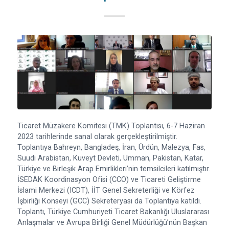
Ticaret Müzakere Komitesi (TMK) Toplantısı, 6-7 Haziran
2023 tarihlerinde sanal olarak gerçekleştirilmiştir.
Toplantıya Bahreyn, Bangladeş, İran, Ürdün, Malezya, Fas,
Suudi Arabistan, Kuveyt Devleti, Umman, Pakistan, Katar,
Türkiye ve Birleşik Arap Emirlikleri’nin temsilcileri katılmıştır.
İSEDAK Koordinasyon Ofisi (CCO) ve Ticareti Geliştirme
İslami Merkezi (ICDT), İİT Genel Sekreterliği ve Körfez
İşbirliği Konseyi (GCC) Sekreteryası da Toplantıya katıldı.
Toplantı, Türkiye Cumhuriyeti Ticaret Bakanlığı Uluslararası
Anlaşmalar ve Avrupa Birliği Genel Müdürlüğü’nün Başkan