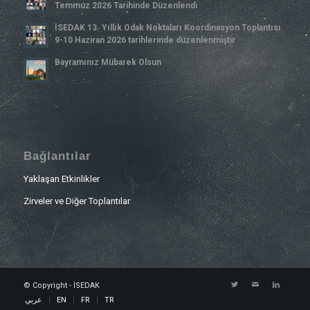
Temmuz 2026 Tarihinde Düzenlendi
İSEDAK 13. Yıllık Odak Noktaları Koordinasyon Toplantısı
9-10 Haziran 2026 tarihlerinde düzenlenmiştir
Bayramınız Mübarek Olsun
Bağlantılar
Yaklaşan Etkinlikler
Zirveler ve Diğer Toplantılar
© Copyright - İSEDAK
عربي
EN
FR
TR