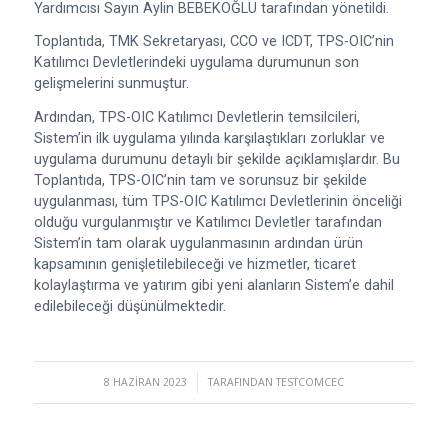
Yardımcısı Sayın Aylin BEBEKOĞLU tarafından yönetildi.
Toplantıda, TMK Sekretaryası, CCO ve ICDT, TPS-OIC’nin
Katılımcı Devletlerindeki uygulama durumunun son
gelişmelerini sunmuştur.
Ardından, TPS-OIC Katılımcı Devletlerin temsilcileri,
Sistem’in ilk uygulama yılında karşılaştıkları zorluklar ve
uygulama durumunu detaylı bir şekilde açıklamışlardır. Bu
Toplantıda, TPS-OIC’nin tam ve sorunsuz bir şekilde
uygulanması, tüm TPS-OIC Katılımcı Devletlerinin önceliği
olduğu vurgulanmıştır ve Katılımcı Devletler tarafından
Sistem’in tam olarak uygulanmasının ardından ürün
kapsamının genişletilebileceği ve hizmetler, ticaret
kolaylaştırma ve yatırım gibi yeni alanların Sistem’e dahil
edilebileceği düşünülmektedir.
8 HAZIRAN 2023
/
TARAFINDAN
TESTCOMCEC