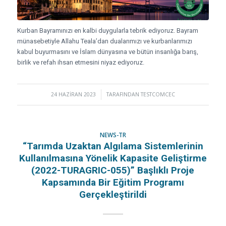
Kurban Bayramınızı en kalbi duygularla tebrik ediyoruz. Bayram
münasebetiyle Allahu Teala’dan dualarımızı ve kurbanlarımızı
kabul buyurmasını ve İslam dünyasına ve bütün insanlığa barış,
birlik ve refah ihsan etmesini niyaz ediyoruz.
24 HAZIRAN 2023
/
TARAFINDAN
TESTCOMCEC
NEWS-TR
“Tarımda Uzaktan Algılama Sistemlerinin
Kullanılmasına Yönelik Kapasite Geliştirme
(2022-TURAGRIC-055)” Başlıklı Proje
Kapsamında Bir Eğitim Programı
Gerçekleştirildi