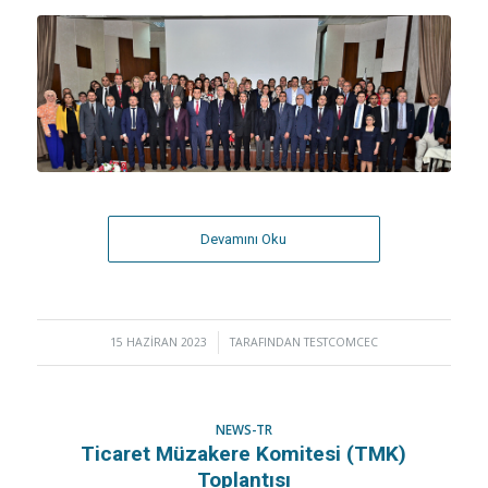
Devamını Oku
15 HAZIRAN 2023
/
TARAFINDAN
TESTCOMCEC
NEWS-TR
Ticaret Müzakere Komitesi (TMK)
Toplantısı