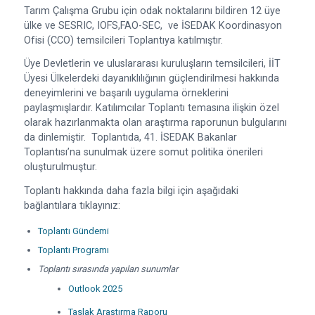
Tarım Çalışma Grubu için odak noktalarını bildiren 12 üye
ülke ve SESRIC, IOFS,FAO-SEC, ve İSEDAK Koordinasyon
Ofisi (CCO) temsilcileri Toplantıya katılmıştır.
Üye Devletlerin ve uluslararası kuruluşların temsilcileri, İİT
Üyesi Ülkelerdeki dayanıklılığının güçlendirilmesi hakkında
deneyimlerini ve başarılı uygulama örneklerini
paylaşmışlardır. Katılımcılar Toplantı temasına ilişkin özel
olarak hazırlanmakta olan araştırma raporunun bulgularını
da dinlemiştir. Toplantıda, 41. İSEDAK Bakanlar
Toplantısı’na sunulmak üzere somut politika önerileri
oluşturulmuştur.
Toplantı hakkında daha fazla bilgi için aşağıdaki
bağlantılara tıklayınız:
Toplantı Gündemi
Toplantı Programı
Toplantı sırasında yapılan sunumlar
Outlook 2025
Taslak Araştırma Raporu