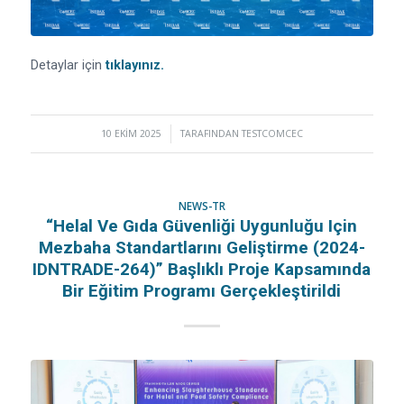
Detaylar için
tıklayınız.
10 EKIM 2025
/
TARAFINDAN
TESTCOMCEC
NEWS-TR
“Helal Ve Gıda Güvenliği Uygunluğu Için
Mezbaha Standartlarını Geliştirme (2024-
IDNTRADE-264)” Başlıklı Proje Kapsamında
Bir Eğitim Programı Gerçekleştirildi