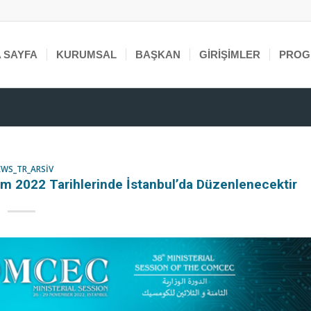
 SAYFA
KURUMSAL
BAŞKAN
GIRIŞIMLER
PROG
WS_TR_ARSIV
ım 2022 Tarihlerinde İstanbul’da Düzenlenecektir