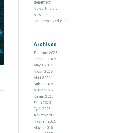
deneme-tr
News_tr_arsiv
News-tr
Uncategorized @tr
Archives
Temmuz 2026
Haziran 2026
Mayıs 2026
Nisan 2026
Mart 2026
Şubat 2026
Aralık 2025
Kasım 2025
Ekim 2025
Eylül 2025
Ağustos 2025
Haziran 2025
Mayıs 2025