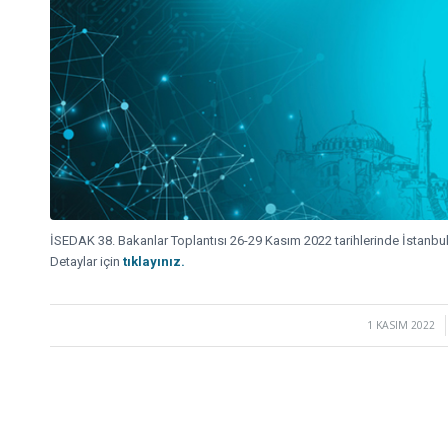
İSEDAK 38. Bakanlar Toplantısı 26-29 Kasım 2022 tarihlerinde İstanbu
Detaylar için
tıklayınız.
1 KASIM 2022
/