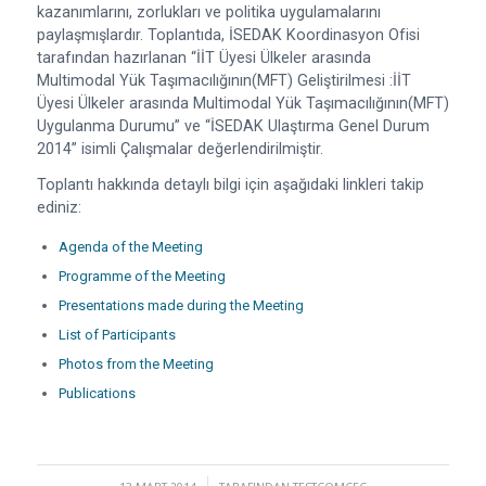
kazanımlarını, zorlukları ve politika uygulamalarını
paylaşmışlardır. Toplantıda, İSEDAK Koordinasyon Ofisi
tarafından hazırlanan “
İİT Üyesi Ülkeler arasında
Multimodal Yük Taşımacılığının(MFT) Geliştirilmesi :İİT
Üyesi Ülkeler arasında Multimodal Yük Taşımacılığının(MFT)
Uygulanma Durumu
” ve “
İSEDAK Ulaştırma Genel Durum
2014
” isimli Çalışmalar değerlendirilmiştir.
Toplantı hakkında detaylı bilgi için aşağıdaki linkleri takip
ediniz:
Agenda of the Meeting
Programme of the Meeting
Presentations made during the Meeting
List of Participants
Photos from the Meeting
Publications