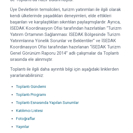
Üye Devletlerin temsilcileri, turizm yatırımları ile ilgili olarak
kendi ülkelerinde yaşadıkları deneyimleri, elde ettikleri
başarıları ve karşılaştıkları sıkıntıları paylaşmışlardır. Ayrıca,
İSEDAK Koordinasyon Ofisi tarafından hazırlatılan “Turizm
Yatırım Ortamının Sağlanması: İSEDAK Bölgesinde Turizm
Yatırımlarına Yönelik Sorunlar ve Beklentiler” ve İSEDAK
Koordinasyon Ofisi tarafından hazırlanan “İSEDAK Turizm
Genel Görünüm Raporu 2014” adlı çalışmalar da Toplantı
sırasında ele alınmıştır.
Toplantı ile ilgili daha ayrıntılı bilgi için aşağıdaki linklerden
yararlanabilirsiniz:
Toplantı Gündemi
Toplantı Programı
Toplantı Esnasında Yapılan Sunumlar
Katılımcı Listesi
Fotoğraflar
Yayınlar