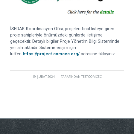
İSEDAK Koordinasyon Ofisi, projeleri final listeye giren
proje sahipleriyle önümüzdeki günlerde iletişime
geçecektir. Detaylı bilgiler Proje Yönetim Bilgi Sisteminde
yer almaktadır. Sisteme erişim için
lütfen
https://project.comcec.org/
adresine tıklayınız.
19 ŞUBAT 2024
/
TARAFINDAN
TESTCOMCEC