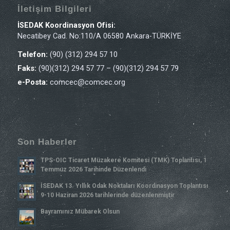
İletişim Bilgileri
İSEDAK Koordinasyon Ofisi:
Necatibey Cad. No:110/A 06580 Ankara-TÜRKİYE
Telefon:
(90) (312) 294 57 10
Faks:
(90)(312) 294 57 77 – (90)(312) 294 57 79
e-Posta:
comcec@comcec.org
Son Haberler
TPS-OIC Ticaret Müzakere Komitesi (TMK) Toplantısı, 1
Temmuz 2026 Tarihinde Düzenlendi
İSEDAK 13. Yıllık Odak Noktaları Koordinasyon Toplantısı
9-10 Haziran 2026 tarihlerinde düzenlenmiştir
Bayramınız Mübarek Olsun