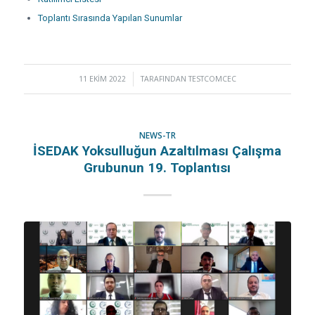
Toplantı Sırasında Yapılan Sunumlar
11 EKIM 2022
/
TARAFINDAN
TESTCOMCEC
NEWS-TR
İSEDAK Yoksulluğun Azaltılması Çalışma
Grubunun 19. Toplantısı