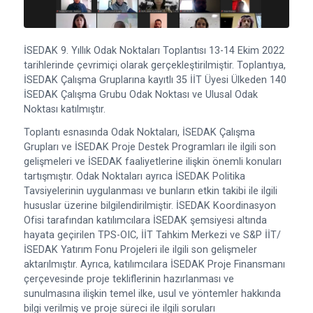
İSEDAK 9. Yıllık Odak Noktaları Toplantısı 13-14 Ekim 2022
tarihlerinde çevrimiçi olarak gerçekleştirilmiştir. Toplantıya,
İSEDAK Çalışma Gruplarına kayıtlı 35 İİT Üyesi Ülkeden 140
İSEDAK Çalışma Grubu Odak Noktası ve Ulusal Odak
Noktası katılmıştır.
Toplantı esnasında Odak Noktaları, İSEDAK Çalışma
Grupları ve İSEDAK Proje Destek Programları ile ilgili son
gelişmeleri ve İSEDAK faaliyetlerine ilişkin önemli konuları
tartışmıştır. Odak Noktaları ayrıca İSEDAK Politika
Tavsiyelerinin uygulanması ve bunların etkin takibi ile ilgili
hususlar üzerine bilgilendirilmiştir. İSEDAK Koordinasyon
Ofisi tarafından katılımcılara İSEDAK şemsiyesi altında
hayata geçirilen TPS-OIC, İİT Tahkim Merkezi ve S&P İİT/
İSEDAK Yatırım Fonu Projeleri ile ilgili son gelişmeler
aktarılmıştır. Ayrıca, katılımcılara İSEDAK Proje Finansmanı
çerçevesinde proje tekliflerinin hazırlanması ve
sunulmasına ilişkin temel ilke, usul ve yöntemler hakkında
bilgi verilmiş ve proje süreci ile ilgili soruları