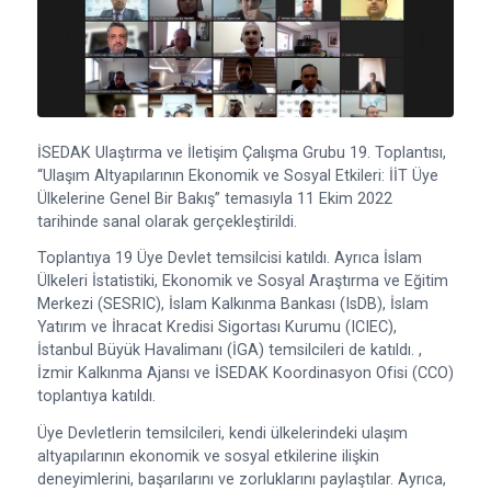
İSEDAK Ulaştırma ve İletişim Çalışma Grubu 19. Toplantısı,
“Ulaşım Altyapılarının Ekonomik ve Sosyal Etkileri: İİT Üye
Ülkelerine Genel Bir Bakış” temasıyla 11 Ekim 2022
tarihinde sanal olarak gerçekleştirildi.
Toplantıya 19 Üye Devlet temsilcisi katıldı. Ayrıca İslam
Ülkeleri İstatistiki, Ekonomik ve Sosyal Araştırma ve Eğitim
Merkezi (SESRIC), İslam Kalkınma Bankası (IsDB), İslam
Yatırım ve İhracat Kredisi Sigortası Kurumu (ICIEC),
İstanbul Büyük Havalimanı (İGA) temsilcileri de katıldı. ,
İzmir Kalkınma Ajansı ve İSEDAK Koordinasyon Ofisi (CCO)
toplantıya katıldı.
Üye Devletlerin temsilcileri, kendi ülkelerindeki ulaşım
altyapılarının ekonomik ve sosyal etkilerine ilişkin
deneyimlerini, başarılarını ve zorluklarını paylaştılar. Ayrıca,