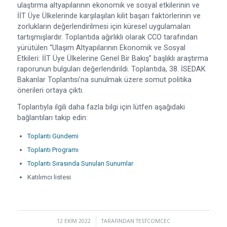
ulaştırma altyapılarının ekonomik ve sosyal etkilerinin ve
İİT Üye Ülkelerinde karşılaşılan kilit başarı faktörlerinin ve
zorlukların değerlendirilmesi için küresel uygulamaları
tartışmışlardır. Toplantıda ağırlıklı olarak CCO tarafından
yürütülen “Ulaşım Altyapılarının Ekonomik ve Sosyal
Etkileri: İİT Üye Ülkelerine Genel Bir Bakış” başlıklı araştırma
raporunun bulguları değerlendirildi. Toplantıda, 38. İSEDAK
Bakanlar Toplantısı’na sunulmak üzere somut politika
önerileri ortaya çıktı.
Toplantıyla ilgili daha fazla bilgi için lütfen aşağıdaki
bağlantıları takip edin:
Toplantı Gündemi
Toplantı Programı
Toplantı Sırasında Sunulan Sunumlar
Katılımcı listesi
12 EKIM 2022
/
TARAFINDAN
TESTCOMCEC