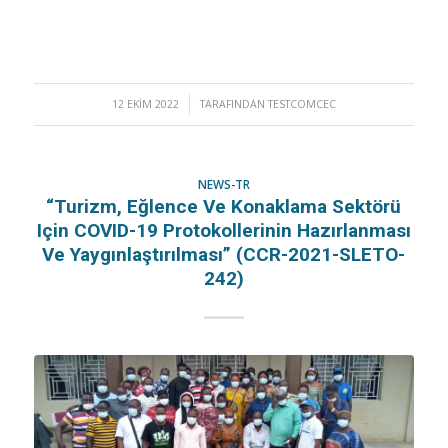
12 EKIM 2022
/
TARAFINDAN
TESTCOMCEC
NEWS-TR
“Turizm, Eğlence Ve Konaklama Sektörü
Için COVID-19 Protokollerinin Hazırlanması
Ve Yaygınlaştırılması” (CCR-2021-SLETO-
242)