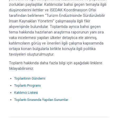
zorlukları paylaştılar. Katılımcılar bahsi geçen temayla ilgili
düşüncelerini ilettiler ve İSEDAK Koordinasyon Ofisi
tarafından belirlenen “Turizm Endüstrisinde Sürdürülebilir
İnsan Kaynakları Yönetimi” çalışmasıyla ilgili fikir
alışverişinde bulundular. Toplantıda ayrıca bahsi geçen
tema hakkında hazırlanan araştırma raporunun yanı sıra
vaka incelemesi yapılan ülkeler detaylıca ele alınmış,
katılımcıların görüş ve önerileri ilgili çalışma kapsamında
ortaya konan bulgularla birlikte konuyla ilgili politika
tavsiyeleri oluşturulmuştur.
Toplantı hakkında daha fazla bilgi için aşağıdaki linklere
tıklayabilirsiniz:
Toplantının Gündemi
Toplantı Programı
Katılımcı Listesi
Toplantı Sırasında Yapılan Sunumlar