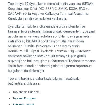
Toplantıya 17 üye ülkenin temsilcilerinin yanı sıra İSEDAK
Koordinasyon Ofisi, OIC, SESRIC, SMIIC, ICCIA, FAO ve
CACAARI (Orta Asya ve Kafkasya Tarımsal Araştırma
Kuruluşları Birliği) temsilcileri katılmıştır.
Üye ülke temsilcileri, ülkelerindeki gıda sistemleri ve
tarımsal bilgi sistemleri konusundaki deneyimlerini, başarılı
uygulamaları ve karşılaştıkları zorlukları paylaşmışlardır.
Katılımcılar, İSEDAK Koordinasyon Ofisi tarafından
belirlenen “KOVİD-19 Sonrası Gıda Sistemlerinin
Dönüşümü: İİT Üyesi Ülkelerde Tarımsal Bilgi Sistemleri”
çalışması hakkında söz konusu temaya ilişkin görüş
alışverişinde bulunmuşlardır. Katılımcılar Toplantı temasına
ilişkin özel olarak hazırlanmış olan araştırma raporunun
bulgularını da dinlemiştir.
Toplantı hakkında daha fazla bilgi için aşağıdaki
bağlantılara tıklayınız:
Toplantının Gündemi
Toplantı Programı
Katılımcı Listesi