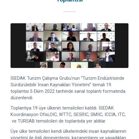
İSEDAK Turizm Çalışma Grubu’nun “Turizm Endüstrisinde
Sürdürülebilir İnsan Kaynakları Yönetimi” temalı 19.
toplantısı 5 Ekim 2022 tarihinde sanal toplantı formatında
düzenlendi.
Toplantıya 19 üye ülkenin temsilcileri katıldı. İSEDAK
Koordinasyon Ofisi,OIC, WTTC, SESRIC, SMIIC, ICCIA, ITC,
ve TURSAB temsilcileri de toplantıda yer aldılar.
Üye ülke temsilcileri kendi ülkelerindeki insan kaynaklarının
yönetimi ile ilgili deneyimlerini, kazanımlarını ve yaşadıkları