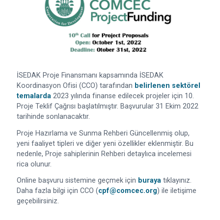
İSEDAK Proje Finansmanı kapsamında İSEDAK
Koordinasyon Ofisi (CCO) tarafından
belirlenen sektörel
temalarda
2023 yılında finanse edilecek projeler için 10.
Proje Teklif Çağrısı başlatılmıştır. Başvurular 31 Ekim 2022
tarihinde sonlanacaktır.
Proje Hazırlama ve Sunma Rehberi Güncellenmiş olup,
yeni faaliyet tipleri ve diğer yeni özellikler eklenmiştir. Bu
nedenle, Proje sahiplerinin Rehberi detaylıca incelemesi
rica olunur.
Online başvuru sistemine geçmek için
buraya
tıklayınız.
Daha fazla bilgi için CCO (
cpf@comcec.org
) ile iletişime
geçebilirsiniz.