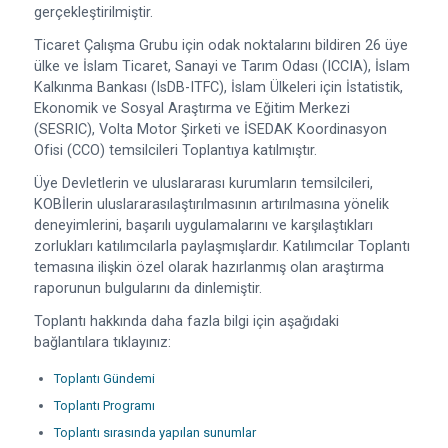
gerçekleştirilmiştir.
Ticaret Çalışma Grubu için odak noktalarını bildiren 26 üye
ülke ve İslam Ticaret, Sanayi ve Tarım Odası (ICCIA), İslam
Kalkınma Bankası (IsDB-ITFC), İslam Ülkeleri için İstatistik,
Ekonomik ve Sosyal Araştırma ve Eğitim Merkezi
(SESRIC), Volta Motor Şirketi ve İSEDAK Koordinasyon
Ofisi (CCO) temsilcileri Toplantıya katılmıştır.
Üye Devletlerin ve uluslararası kurumların temsilcileri,
KOBİlerin uluslararasılaştırılmasının artırılmasına yönelik
deneyimlerini, başarılı uygulamalarını ve karşılaştıkları
zorlukları katılımcılarla paylaşmışlardır. Katılımcılar Toplantı
temasına ilişkin özel olarak hazırlanmış olan araştırma
raporunun bulgularını da dinlemiştir.
Toplantı hakkında daha fazla bilgi için aşağıdaki
bağlantılara tıklayınız:
Toplantı Gündemi
Toplantı Programı
Toplantı sırasında yapılan sunumlar