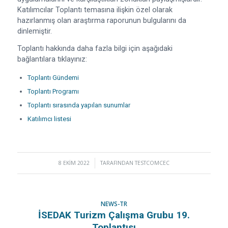
Katılımcılar Toplantı temasına ilişkin özel olarak
hazırlanmış olan araştırma raporunun bulgularını da
dinlemiştir.
Toplantı hakkında daha fazla bilgi için aşağıdaki
bağlantılara tıklayınız:
Toplantı Gündemi
Toplantı Programı
Toplantı sırasında yapılan sunumlar
Katılımcı listesi
8 EKIM 2022
/
TARAFINDAN
TESTCOMCEC
NEWS-TR
İSEDAK Turizm Çalışma Grubu 19.
Toplantısı