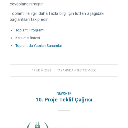
cevaplandırılmıştır.
Toplantı ile ilgili daha fazla bilgi için lütfen aşağıdaki
bağlantıları takip edin:
Toplantı Programı
Katılımcı listesi
Toplantıda Yapılan Sunumlar
17 EKIM 2022
/
TARAFINDAN
TESTCOMCEC
NEWS-TR
10. Proje Teklif Çağrısı