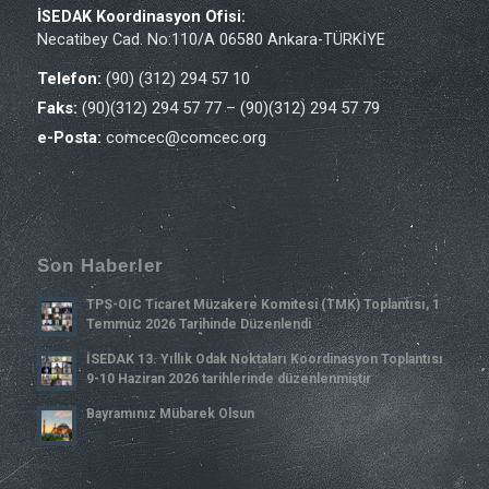
İSEDAK Koordinasyon Ofisi:
Necatibey Cad. No:110/A 06580 Ankara-TÜRKİYE
Telefon:
(90) (312) 294 57 10
Faks:
(90)(312) 294 57 77 – (90)(312) 294 57 79
e-Posta:
comcec@comcec.org
Son Haberler
TPS-OIC Ticaret Müzakere Komitesi (TMK) Toplantısı, 1
Temmuz 2026 Tarihinde Düzenlendi
İSEDAK 13. Yıllık Odak Noktaları Koordinasyon Toplantısı
9-10 Haziran 2026 tarihlerinde düzenlenmiştir
Bayramınız Mübarek Olsun