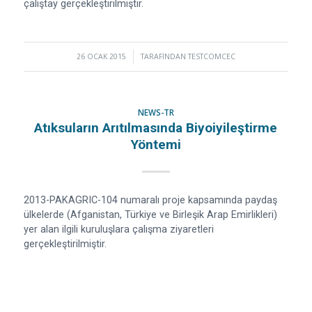
çalıştay gerçekleştirilmiştir.
26 OCAK 2015
/
TARAFINDAN
TESTCOMCEC
NEWS-TR
Atıksuların Arıtılmasında Biyoiyileştirme
Yöntemi
2013-PAKAGRIC-104 numaralı proje kapsamında paydaş
ülkelerde (Afganistan, Türkiye ve Birleşik Arap Emirlikleri)
yer alan ilgili kuruluşlara çalışma ziyaretleri
gerçekleştirilmiştir.